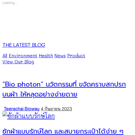
Loading...
THE LATEST BLOG
All
Environment
Health
News
Product
View Our Blog
“Bio photon” นวัตกรรมที่ ขจัดคราบสกปรก
บนผ้า ให้หลุดอย่างง่ายดาย
Posted
Teerachai Bioway
4 กันยายน 2023
by
ซักผ้าแบบรักษ์โลก และสบายกระเป๋าได้ง่าย ๆ