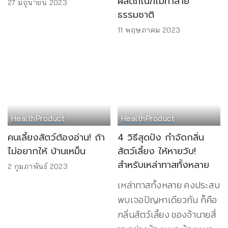
ผลิตภัณฑ์ไม่ทำลาย
27 มิถุนายน 2023
ธรรมชาติ
11 พฤษภาคม 2023
Health
Product
Health
Product
คนเลี้ยงสัตว์ต้องอ่าน! ถ้า
4 วิธีสุดปัง กำจัดกลิ่น
ไม่อยากให้ บ้านเหม็น
สัตว์เลี้ยง ให้หายวับ!
สำหรับเหล่าทาสทั้งหลาย
2 กุมภาพันธ์ 2023
เหล่าทาสทั้งหลาย คงประสบ
พบเจอปัญหาเดียวกัน ก็คือ
กลิ่นสัตว์เลี้ยง ของจ้านายสี่