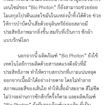
เอนไซม์ของ “Bio Photon” ก็ยังสามารถช่วยย่อย
โมเลกุลโปรตีนและไขมันในแหล่งน้ำทิ้งได้ด้วย ช่วย
ให้การบำบัดน้ำเสียด้วยจุลินทรีย์ย่อยสลายมี
ประสิทธิภาพมากยิ่งขึ้น สมกับที่เป็นการ ซักผ้า
แบบรักษ์โลก
นอกจากนี้ ผลิตภัณฑ์ “Bio Photon” ยังใช้
เทคโนโลยีการผลิตด้วยสารลดแรงตึงผิวที่มี
ประสิทธิภาพ ทำให้คราบสกปรกที่เกาะแน่นหลุด
ออกจากเนื้อผ้าได้อย่างง่ายดาย โดยไม่ทำลาย
สภาพและสีของเส้นใย ทำให้เสื้อผ้าสะอาด สีไม่ซีด
ไม่ว่าจะผ่านการซักสักกี่ครั้งก็ตาม และผลิตภัณฑ์
“Bio Photon” ยังมีบรรจุภัณฑ์แบบเติม ที่เป็น