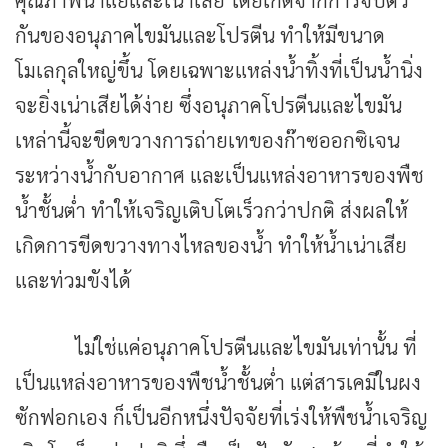
กันของอนุภาคไขมันและโปรตีน ทำให้มีขนาด
โมเลกุลใหญ่ขึ้น โดยเฉพาะแหล่งน้ำทิ้งที่เป็นน้ำนิ่ง
จะยิ่งเน่าเสียได้ง่าย ซึ่งอนุภาคโปรตีนและไขมัน
เหล่านี้จะขีดขวางการถ่ายเทของก๊าซออกซิเจน
ระหว่างน้ำกับอากาศ และเป็นแหล่งอาหารของพืช
น้ำชั้นต่ำ ทำให้เจริญเติบโตเร็วกว่าปกติ ส่งผลให้
เกิดการขีดขวางทางไหลของน้ำ ทำให้น้ำเน่าเสีย
และท่วมขังได้
ไม่ใช่แค่อนุภาคโปรตีนและไขมันเท่านั้น ที่
เป็นแหล่งอาหารของพืชน้ำชั้นต่ำ แต่สารเคมีในผง
ซักฟอกเอง ก็เป็นอีกหนึ่งปัจจัยที่เร่งให้พืชน้ำเจริญ