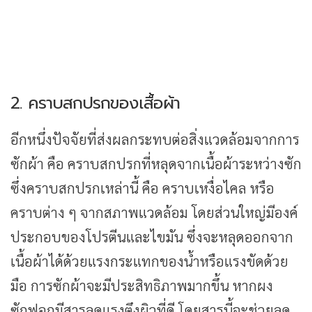
2. คราบสกปรกของเสื้อผ้า
อีกหนึ่งปัจจัยที่ส่งผลกระทบต่อสิ่งแวดล้อมจากการ
ซักผ้า คือ คราบสกปรกที่หลุดจากเนื้อผ้าระหว่างซัก
ซึ่งคราบสกปรกเหล่านี้ คือ คราบเหงื่อไคล หรือ
คราบต่าง ๆ จากสภาพแวดล้อม โดยส่วนใหญ่มีองค์
ประกอบของโปรตีนและไขมัน ซึ่งจะหลุดออกจาก
เนื้อผ้าได้ด้วยแรงกระแทกของน้ำหรือแรงขัดด้วย
มือ การซักผ้าจะมีประสิทธิภาพมากขึ้น หากผง
ซักฟอกมีสารลดแรงตึงผิวที่ดี โดยสารนี้จะช่วยลด