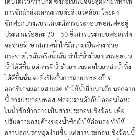
เติบโตเร็วกว่าปกติ ซึ่งถือเป็นปัจจัยสุดท้ายที่ทำให้
การซักผ้าส่งผลกระทบต่อสิ่งแวดล้อม โดยผง
ซักฟอกบางแบรนด์จะมีสารประกอบฟอสเฟตอยู่
ประมาณร้อยละ 30 – 50 ซึ่งสารประกอบฟอสเฟต
จะช่วยรักษาสภาพน้ำให้มีความเป็นด่าง ช่วย
กระจายไขมันหรือน้ำมัน ทำให้น้ำมันแขวนลอยบน
น้ำได้ดีขึ้น แต่การที่น้ำมันแขวนลอยในแหล่งน้ำทิ้ง
ได้ดีขึ้นนั่น จะยิ่งปิดกั้นการถ่ายเทของก๊าซ
ออกซิเจนและแสงแดด ทำให้น้ำยิ่งเน่าเสีย นอกจาก
นี้ สารประกอบฟอสเฟสจะรวมตัวกับไอออนโลหะ
ในน้ำซักผ้ากลายเป็นสารประกอบเชิงซ้อน เพื่อ
ปรับความกระด้างของน้ำซักผ้าให้อ่อนลง ทำให้
คราบสกปรกหลุดง่ายขึ้น แต่สารประกอบเชิงซ้อนนี้