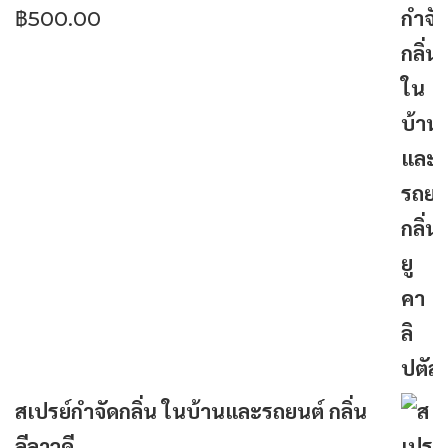
฿
500.00
สเปรย์กำจัดกลิ่น ในบ้านและรถยนต์ กลิ่น
ลีลาวดี