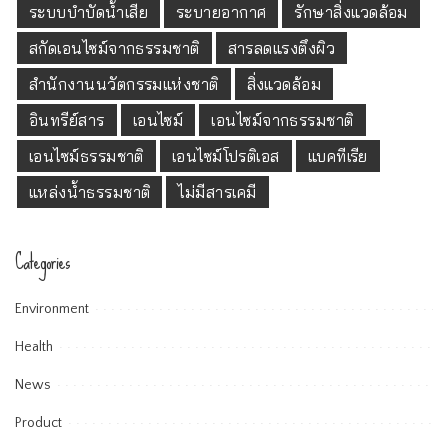
ระบบบำบัดน้ำเสีย
ระบายอากาศ
รักษาสิ่งแวดล้อม
สกัดเอนไซม์จากธรรมชาติ
สารลดแรงตึงผิว
สำนักงานนวัตกรรมแห่งชาติ
สิ่งแวดล้อม
อินทรีย์สาร
เอนไซม์
เอนไซม์จากธรรมชาติ
เอนไซม์ธรรมชาติ
เอนไซม์โปรติเอส
แบคทีเรีย
แหล่งน้ำธรรมชาติ
ไม่มีสารเคมี
Categories
Environment
Health
News
Product