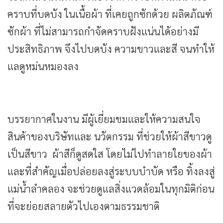
คราบที่บดบัง ในเนื้อผ้า ที่เคยถูกซักด้วย ผลิตภัณฑ์
ซักผ้า ที่ไม่สามารถกำจัดคราบฝังแน่นได้อย่างมี
ประสิทธิภาพ จึงไปบดบัง ความขาวและสี จนทำให้
แลดูหม่นหมองลง
บรรยากาศในงาน มีผู้เยี่ยมชมและให้ความสนใจ
สินค้าของบริษัทและ นวัตกรรม ที่ช่วยให้ผ้าสีขาวดู
เป็นสีขาว ผ้าสีก็ดูสดใส โดยไม่ไปทำลายใยของผ้า
และที่สำคัญเมื่อปล่อยลงสู่ระบบบำบัด หรือ ทิ้งลงสู่
แม่น้ำลำคลอง จะช่วยดูแลสิ่งแวดล้อมในทุกมิติก่อน
ที่จะย่อยสลายตัวไปเองตามธรรมชาติ