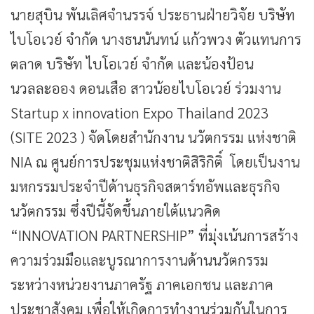
นายสุบิน​ พันเลิศ​จำ​นร​ร​จ์​ ประธาน​ฝ่ายวิจัย​ บริษัท​
ไบโอเวย์​ จำกัด​ นางธนนันทน์​ แก้ว​พวง​ ตัวแทน​การ
ตลาด​ บริษัท​ ไบโอ​เวย์​ จำกัด​ และน้องป้อน
นวลละออง ดอนเสือ สาวน้อยไบโอเวย์ ร่วมงาน
Startup x innovation Expo Thailand 2023
(SITE 2023 ) จัดโดยสำนักงาน นวัตกรรม ​แห่งชาติ​
NIA ณ ศูนย์การประชุมแห่งชาติสิริกิติ์ โดยเป็นงาน
มหกรรมประจำปีด้านธุรกิจสตาร์ทอัพและธุรกิจ
นวัตกรรม ซึ่งปีนี้จัดขึ้นภายใต้แนวคิด
“INNOVATION PARTNERSHIP” ที่มุ่งเน้นการสร้าง
ความร่วมมือและบูรณาการงานด้านนวัตกรรม
ระหว่างหน่วยงานภาครัฐ ภาคเอกชน และภาค
ประชาสังคม เพื่อให้เกิดการทำงานร่วมกันในการ