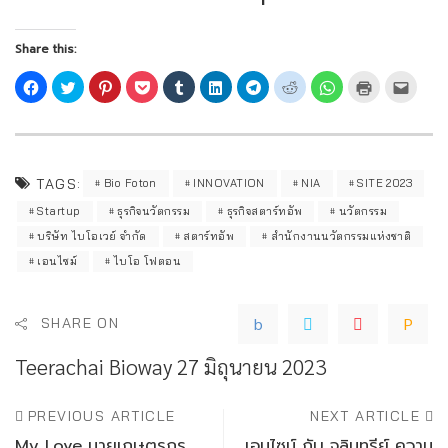
Share this:
TAGS:
Bio Foton
INNOVATION
NIA
SITE 2023
Startup
ธุรกิจนวัตกรรม
ธุรกิจสตาร์ทอัพ
นวัตกรรม
บริษัท​ ไบโอเวย์​ จำกัด
สตาร์ทอัพ
สำนักงานนวัตกรรมแห่งชาติ
เอนไซม์
ไบโอ โฟตอน
SHARE ON
Teerachai Bioway
27 มิถุนายน 2023
PREVIOUS ARTICLE
NEXT ARTICLE
My Love นายเกษตรกร
เอนไซม์ กับ จุลินทรีย์ ความ