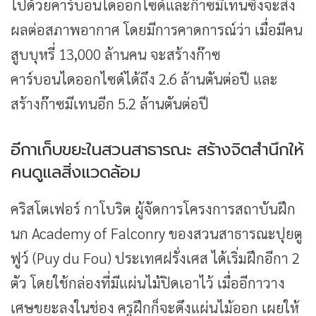
ไปด้วยคาร์บอนไดออกไซด์และก๊าซมีเทนซึ่งจะส่ง
ผลต่อสภาพอากาศ โดยมีการคาดการณ์ว่า เมื่อมีคน
สูบบุหรี่ 13,000 ล้านคน จะสร้างก๊าซ
คาร์บอนไดออกไซด์ได้ถึง 2.6 ล้านตันต่อปี และ
สร้างก๊าซมีเทนอีก 5.2 ล้านตันต่อปี
อีกาเก็บขยะในสวนสาธารณะ สร้างจิตสำนึกให้
คนดูแลสิ่งแวดล้อม
คริสโตเฟอร์ กาโบริต ผู้จัดการโครงการสถาบันฝึก
นก Academy of Falconry ของสวนสาธารณะปุยตู
ฟูว์ (Puy du Fou) ประเทศฝรั่งเศส ได้เริ่มฝึกอีกา 2
ตัว โดยใช้กล่องที่มีแผ่นไม้ปิดเอาไว้ เมื่ออีกาวาง
เศษขยะลงในช่อง ครูฝึกก็จะดึงแผ่นไม้ออก เผยให้