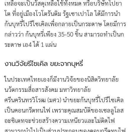
เหลือจะเป็นวัสดุเหลือใช้ทั้งหมด หรือบริษัทโปยา
โต ที่อยู่เมืองโวโตรันติม รัฐเซาเปาโล ได้มีการนำ
ก้นบุหรี่ไปรีไซเคิลเพื่อกลายเป็นกระดาษ โดยมีการ
กล่าวว่า ก้นบุหรี่เพียง 35-50 ชิ้น สามารถทำเป็นก
ระดาษ เอ4 ได้ 1 แผ่น
งานวิจัยรีไซเคิล ขยะจากบุหรี่
ในประเทศไทยเองก็มีงานวิจัยของนิสิตวิทยาลัย
นวัตกรรมสื่อสารสังคม มหาวิทยาลัย
ศรีนครินทรวิโรฒ (มศว) นำขยะก้นบุหรี่ไปรีไซเคิล
เป็นคอนกรีตทนไฟ เพราะคุณสมบัติของเซลลูโลส
อะซิเตทจะช่วยสร้างความเหนียวและไม่ติดไฟ
สามารถนำไปเป็นส่วนประกอบของคอนกรีตทนไฟ