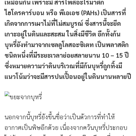
เหมือนกัน เพราะมี สารโพลีอะโรมาติก
ไฮโดรคาร์บอน หรือ พีเอเอช (PAHs) เป็นสารที่
เกิดจากการเผาไม่ที่ไม่สมบูรณ์ ซึ่งสารนี้จะยึด
เกาะอยู่ในดินและสะสม ในสิ่งมีชีวิต อีกทั้งก้น
บุหรี่ยังทำมาจากเซลลูโลสอะซิเตท เป็นพลาสติก
ชนิดหนึ่งที่มีระยะเวลาย่อยสลายนาน 10 – 15 ปี
ซึ่งหมายความว่าดินบริเวณที่มีก้นบุหรี่ถูกทิ้งมี
แนวโน้มว่าจะมีสารปนเปื้อนอยู่ในดินนานหลายปี
นอกจากนี้บุหรี่ยังขึ้นชื่อว่าเป็นตัวการที่ทำให้
อากาศเป็นพิษอีกด้วย เนื่องจากควันบุหรี่ประกอบ