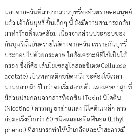
นอกจากควันที่มาจากมวนบุหรี่จะอันตรายต่อมนุษย์
แล้ว เจ้าก้นบุหรี่ ชิ้นเล็กๆ นี้ ยังมีความสามารถกลับ
มาทำร้ายสิ่งแวดล้อม เนื่องจากส่วนประกอบของ
ก้นบุหรี่นั้นอันตรายไม่ต่างจากควัน เพราะก้นบุหรี่
ประกอบไปด้วยกระดาษ ใยสังเคราะห์ที่ใช้เป็นไส้
กรอง ซึ่งก็คือ เส้นใยเซลลูโลสอะซีเตต(Cellulose
acetate) เป็นพลาสติกชนิดหนึ่ง จะต้องใช้เวลา
นานหลายสิบปี กว่าจะเริ่มสลายตัว และเศษยาสูบที่
มีส่วนประกอบจากสารท็อกซิน (Toxin) นิโคติน
(Nicotine ) สารหนู ยาฆ่าแมลง นิโคตินเหล็ก สาร
ก่อมะเร็งอีกกว่า 60 ชนิดและเอทิลฟีนอล (Ethyl
phenol) ที่สามารถทำให้น้ำเกลือและน้ำสะอาดมี