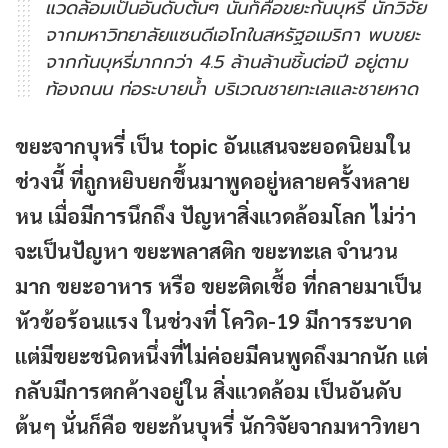
แวดล้อมเป็นอันดับต้นๆ นั่นก็คือขยะก้นบุหรี่ นักวิจัย
จากมหาวิทยาลัยแซนดีเอโกในสหรัฐอเมริกา พบขยะ
จากก้นบุหรี่มากกว่า 4.5 ล้านล้านชิ้นต่อปี อยู่ตาม
ท้องถนน ท่อระบายน้ำ บริเวณชายทะเลและชายหาด
ขยะจากบุหรี่ เป็น topic อันแสนจะยอดนิยมใน
ช่วงนี้ ที่ถูกหยิบยกขึ้นมาพูดอยู่หลายครั้งหลาย
หน เมื่อมีการนึกถึง ปัญหาสิ่งแวดล้อมโลก ไม่ว่า
จะเป็นปัญหา ขยะพลาสติก ขยะทะเล จำนวน
มาก ขยะอาหาร หรือ ขยะติดเชื้อ ที่กลายมาเป็น
หัวข้อร้อนแรง ในช่วงที่ โควิด-19 มีการระบาด
แต่มีขยะชนิดหนึ่งที่ไม่ค่อยมีคนพูดถึงมากนัก แต่
กลับมีการตกค้างอยู่ใน สิ่งแวดล้อม เป็นอันดับ
ต้นๆ นั่นก็คือ ขยะก้นบุหรี่ นักวิจัยจากมหาวิทยา