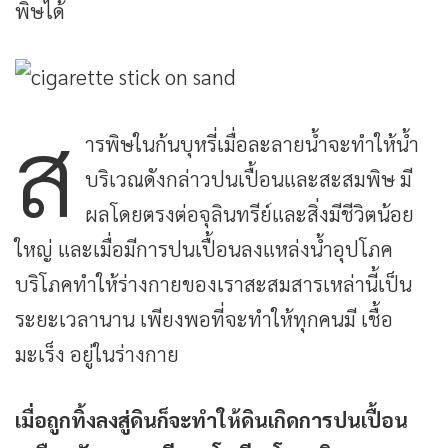
พิษได้
ส
ารพิษในก้นบุหรี่เมื่อละลายน้ำจะทำให้น้ำ
บริเวณดังกล่าวปนเปื้อนและสะสมพิษ มี
ผลโดยตรงต่อจุลินทรีย์และสิ่งมีชีวิตน้อย
ใหญ่ และเมื่อมีการปนเปื้อนลงแหล่งน้ำอุปโภค
บริโภคทำให้ร่างกายของเราสะสมสารเหล่านี้เป็น
ระยะเวลานาน เพียงพอที่จะทำให้ทุกคนมี เชื้อ
มะเร็ง อยู่ในร่างกาย
เมื่อถูกทิ้งลงสู่ดินก็จะทำให้ดินเกิดการปนเปื้อน