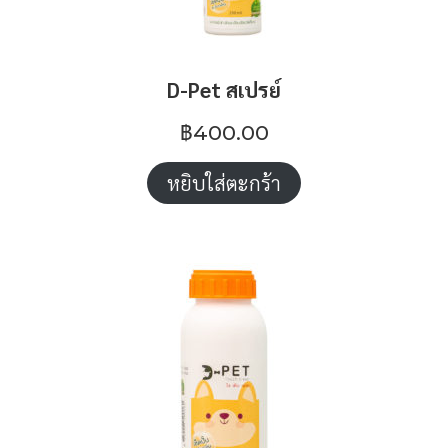
D-Pet สเปรย์
฿
400.00
หยิบใส่ตะกร้า