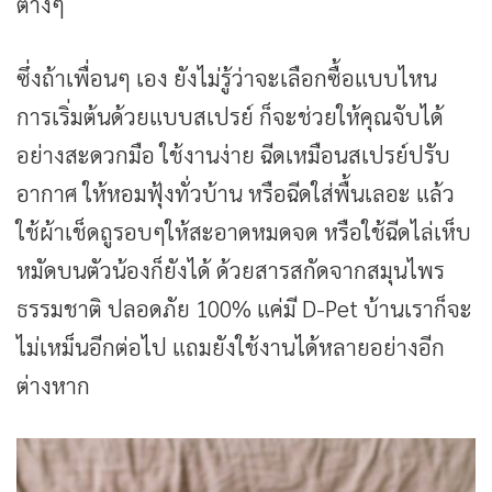
ต่างๆ
ซึ่งถ้าเพื่อนๆ เอง ยังไม่รู้ว่าจะเลือกซื้อแบบไหน
การเริ่มต้นด้วยแบบสเปรย์ ก็จะช่วยให้คุณจับได้
อย่างสะดวกมือ ใช้งานง่าย ฉีดเหมือนสเปรย์ปรับ
อากาศ ให้หอมฟุ้งทั่วบ้าน หรือฉีดใส่พื้นเลอะ แล้ว
ใช้ผ้าเช็ดถูรอบๆให้สะอาดหมดจด หรือใช้ฉีดไล่เห็บ
หมัดบนตัวน้องก็ยังได้ ด้วยสารสกัดจากสมุนไพร
ธรรมชาติ ปลอดภัย 100% แค่มี D-Pet บ้านเราก็จะ
ไม่เหม็นอีกต่อไป แถมยังใช้งานได้หลายอย่างอีก
ต่างหาก