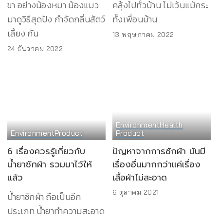
ขา อย่างน้องหมา น้องแมว
คลุ้งไปทั่วบ้าน ไม่เว้นแม้กระ
มาดูวิธีสุดปัง กำจัดกลิ่นสัตว์
ทั้งเพื่อนบ้าน
เลี้ยง กัน
13 พฤษภาคม 2022
24 ธันวาคม 2022
Environment
Health
Environment
Product
Product
6 เรื่องควรรู้เกี่ยวกับ
ปัญหาจากการซักผ้า มันมี
น้ำยาซักผ้า รวมมาไว้ให้
เรื่องอื่นมากกว่าแค่เรื่อง
แล้ว
เสื้อผ้าไม่สะอาด
6 ตุลาคม 2021
น้ำยาซักผ้า ถือเป็นอีก
ประเภท น้ำยาทำความสะอาด