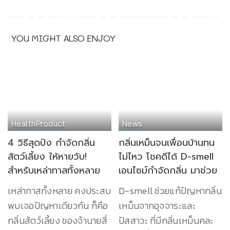
YOU MIGHT ALSO ENJOY
Health
Product
News
4 วิธีสุดปัง กำจัดกลิ่น
กลิ่นเหม็นจนเพื่อนบ้านทน
สัตว์เลี้ยง ให้หายวับ!
ไม่ไหว โชคดีได้ D-smell
สำหรับเหล่าทาสทั้งหลาย
เอนไซม์กำจัดกลิ่น มาช่วย
เหล่าทาสทั้งหลาย คงประสบ
D-smell ช่วยแก้ปัญหากลิ่น
พบเจอปัญหาเดียวกัน ก็คือ
เหม็นจากอุจจาระและ
กลิ่นสัตว์เลี้ยง ของจ้านายสี่
ปัสสาวะ ที่มีกลิ่นเหม็นคละ