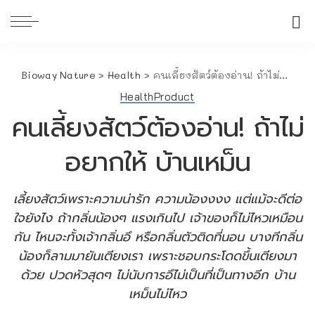
Bioway Nature
>
Health
>
คนเลี้ยงสัตว์ต้องอ่าน! ถ้าไม่อยากให้ บ้านเหม็น
Health
Product
คนเลี้ยงสัตว์ต้องอ่าน! ถ้าไม่
อยากให้ บ้านเหม็น
เลี้ยงสัตว์เพราะความน่ารัก ความน้องงงง แต่แม้จะดีต่อ
ใจยังไง ถ้ากลิ่นน้องๆ แรงเกินไป เจ้าของก็ไม่ไหวเหมือน
กัน ไหนจะทั้งเจ้ากลิ่นอึ หรือกลิ่นตัวติดที่นอน บางทีกลิ่น
น้องก็ลามมายันเตียงเรา เพราะชอบกระโดดขึ้นเตียงมา
ด้วย ปวดหัวสุดๆ ไม่นับการอึไม่เป็นที่เป็นทางอีก บ้าน
เหม็นไม่ไหว